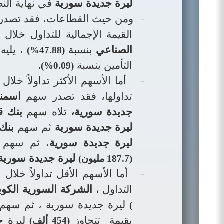
ليرة جديدة سورية
في نهاية الن
-
ومن حيث القطاعات، فقد تصدر
القيمة الإجمالية للتداول خلا
الصناعي
بنسبة
، يليه
(47.88%)
التأمين بنسبة
.
(0.09%)
-
أما الأسهم الأكثر تداولاً خلا
تداولها، فقد تصدر سهم
اسمنت
جديدة سورية،
تلاه سهم
بنك ق
ليرة جديدة سورية
ثم سهم
بنك
ليرة جديدة سورية
،
ثم سهم
ا
ليرة جديدة سورية
(187.7 مليون)
-
أما الأسهم الأقل تداولاً خلال
التداول
،
الشركة السورية الكويت
ليرة جديدة سورية
، ثم سهم
)
بقيمة
تتجاوز
ليرة 
(454 ألف)