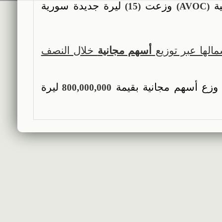
ية
وزعت
ليرة جديدة سورية
)
15
(
)
AVOC
(
الها عبر توزيع
أسهم مجانية
خلال النصف
زع أسهم مجانية بقيمة
ليرة
800,000,000