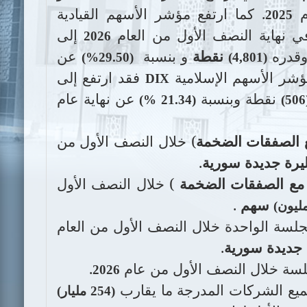
ام
. كما ارتفع مؤشر الأسهم القيادية
2025
 نهاية النصف الأول من العام
إلى
2026
وقدره
نقطة
و بنسبة
عن
29.50%)
)
(4,801)
مؤشر الأسهم الإسلامية
فقد ارتفع إلى
DIX
نقطة وبنسبة
عن نهاية عام
%)
(21.34
(
 الصفقات الضخمة
) خلال النصف الأول من
يرة جديدة سورية
.
مع الصفقات الضخمة
) خلال النصف الأول
سهم
.
لسة الواحدة خلال النصف الأول من العام
جديدة سورية
.
سة خلال النصف الأول من عام
.
2026
جميع الشركات المدرجة ما يقارب
(254 مليار)