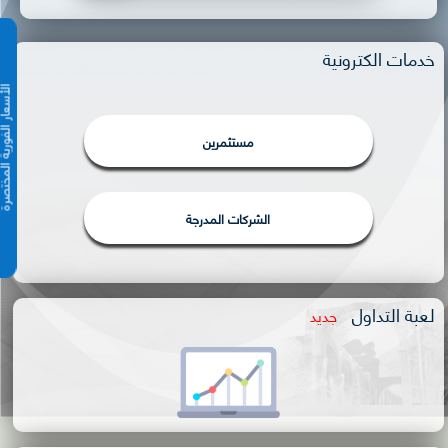
خدمات الكترونية
الأسعار الفورية 
مستثمرين
الشركات المدرجة
لعبة التداول
جديد