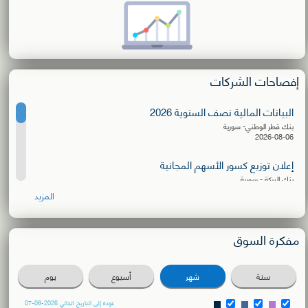
إفصاحات الشركات
البيانات المالية نصف السنوية 2026
بنك قطر الوطني- سورية
2026-08-06
إعلان توزيع كسور الأسهم المجانية
بنك البركة - سورية
2026-08-06
المزيد
البيانات المالية نصف السنوية 2026
الشركة الأهلية للنقل
مفكرة السوق
2026-08-03
دعوة للترشح لعضوية مجلس الإدارة
سنة
شهر
أسبوع
يوم
بنك سورية والمهجر
2026-08-02
عودة إلى التاريخ الحالي 2026-08-07