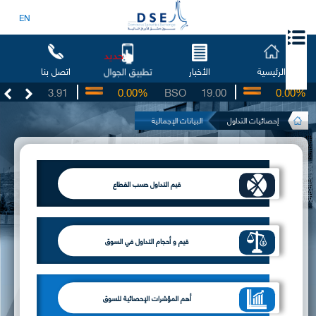
EN
جديد
الرئيسية
الأخبار
اتصل بنا
تطبيق الجوال
UG
3.91
0.00%
BSO
19.00
0.00%
إحصائيات التداول
البيانات الإجمالية
قيم التداول حسب القطاع
قيم و أحجام التداول في السوق
أهم المؤشرات الإحصائية للسوق