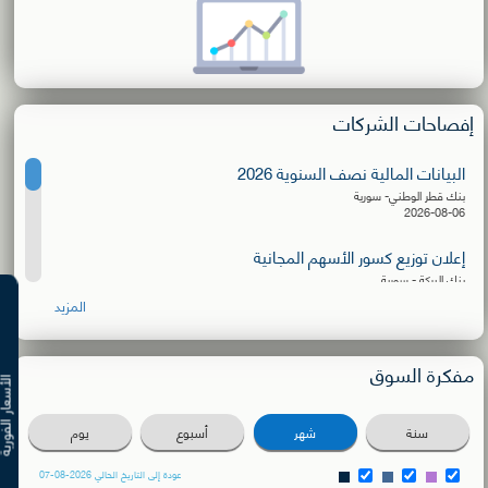
إفصاحات الشركات
البيانات المالية نصف السنوية 2026
بنك قطر الوطني- سورية
2026-08-06
إعلان توزيع كسور الأسهم المجانية
بنك البركة - سورية
2026-08-06
المزيد
البيانات المالية نصف السنوية 2026
الشركة الأهلية للنقل
مفكرة السوق
2026-08-03
الأسعار ال
دعوة للترشح لعضوية مجلس الإدارة
سنة
شهر
أسبوع
يوم
بنك سورية والمهجر
2026-08-02
عودة إلى التاريخ الحالي 2026-08-07