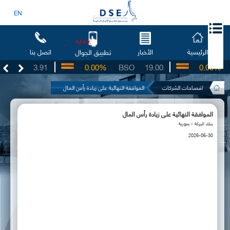
EN
جديد
الرئيسية
الأخبار
اتصل بنا
تطبيق الجوال
UG
3.91
0.00%
BSO
19.00
0.00%
افصاحات الشركات
الموافقة النهائية على زيادة رأس المال
الموافقة النهائية على زيادة رأس المال
بنك البركة - سورية
2026-06-30