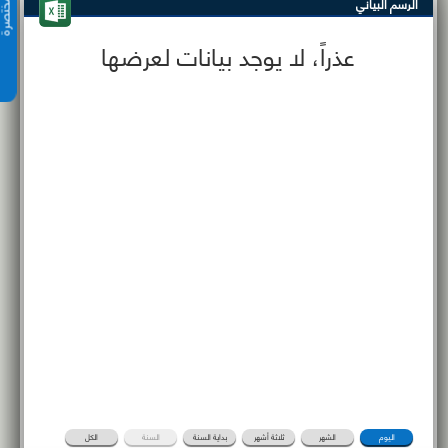
الرسم البياني
عذراً، لا يوجد بيانات لعرضها
اليوم
الشهر
ثلاثة أشهر
بداية السنة
السنة
الكل