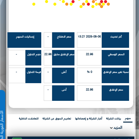
آخر تحديث
2026-08-06 13:27
سعر الافتتاح
-
إجماليات السهم
السعر الوسطي
22.96
سعر الإغلاق سابق
22.96
حجم التداول
-
نسبة تغير سعر الإغلاق
0 %
أعلى
-
قيمة التداول
-
سعر الإغلاق
22.96
أدنى
-
الأسعار الفورية 
سهم
بيانات الشركة
أخبار الشركة و إفصاحاتها
تعاميم السوق عن الشركة
التعاملات الداخلية
المزيد