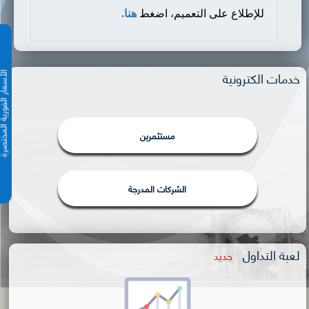
للإطلاع على التعميم، اضغط
هنا.
خدمات الكترونية
الأسعار الفورية 
مستثمرين
الشركات المدرجة
لعبة التداول
جديد