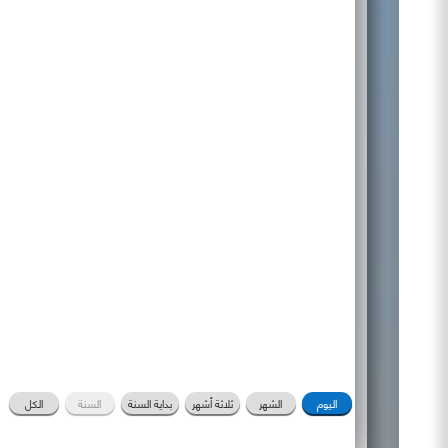
اليوم
الشهر
ثلاثة أشهر
بداية السنة
السنة
الكل