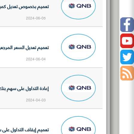
تعميم بخصوص تعديل كمية الح
2024-06-05
Facebook
Youtube
تعميم تعديل السعر المرجعي 
Twitter
2024-06-04
أخبار
السوق
إفصاحات
إعادة التداول على سهم بنك ق
الشركات
نشرات
المدرجة
2024-04-03
التداول
الصفقات
اليومية
اليومية
تعميم إيقاف التداول على سه