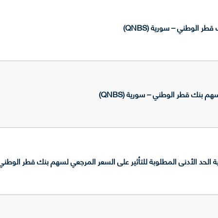
طر الوطني – سورية (QNBS)
م بنك قطر الوطني – سورية (QNBS)
د الأدنى المطلوبة للتأثير على السعر المرجعي لسهم بنك قطر الوطني - سور