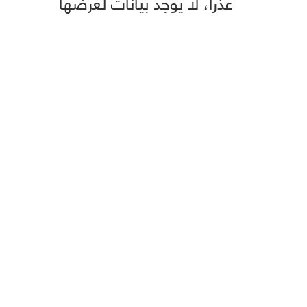
عذراً، لا يوجد بيانات لعرضها