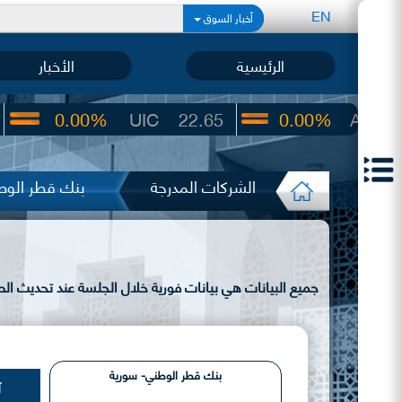
EN
أخبار السوق
الرئيسية
الأخبار
00%
UIC
22.65
0.00%
ARBS
64.00
الشركات المدرجة
بنك قطر الوط
جميع البيانات هي بيانات فورية خلال الجلسة عند تحديث ا
بنك قطر الوطني- سورية
آ