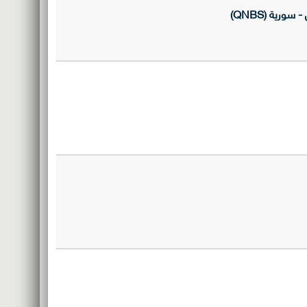
ية (QNBS)