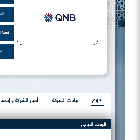
الس
نسبة ت
س
سهم
بيانات الشركة
أخبار الشركة و إفصاح
الرسم البياني