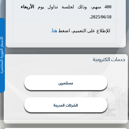
400
سهم
،
وذلك لجلسة تداول يوم
الأربعاء
.
2025/06/18
للإطلاع على التعميم، اضغط
هنا
.
الأسعار الفورية 
خدمات الكترونية
مستثمرين
الشركات المدرجة