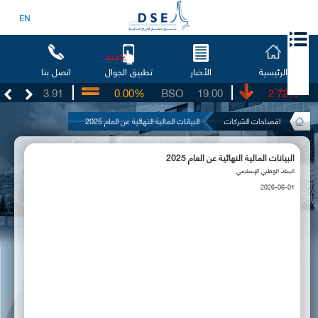
EN
جديد
الرئيسية
الأخبار
اتصل بنا
تطبيق الجوال
UG
3.91
0.00%
BSO
19.00
-2.72%
I
افصاحات الشركات
البيانات المالية النهائية عن العام 2025
البيانات المالية النهائية عن العام 2025
البنك الوطني الإسلامي
2026-06-01