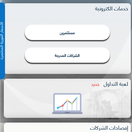
خدمات الكترونية
الأسعار الفورية 
مستثمرين
الشركات المدرجة
لعبة التداول
جديد
إفصاحات الشركات