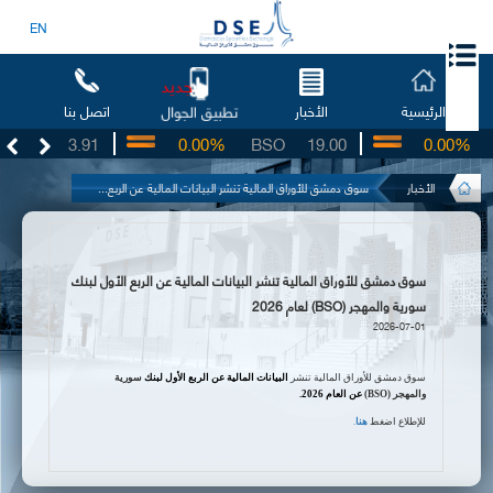
EN
جديد
الرئيسية
الأخبار
اتصل بنا
تطبيق الجوال
UG
3.91
0.00%
BSO
19.00
0.00%
IB
الأخبار
سوق دمشق للأوراق المالية تنشر البيانات المالية عن الربع...
سوق دمشق للأوراق المالية تنشر البيانات المالية عن الربع الأول لبنك
سورية والمهجر (BSO) لعام 2026
2026-07-01
سوق دمشق للأوراق المالية تنشر
البيانات المالية عن الربع الأول
لبنك
سورية
والمهجر
(
BSO
)
عن العام
2026
.
للإطلاع اضغط
هنا
.