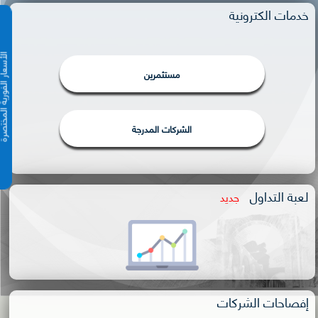
خدمات الكترونية
الأسعار الفورية 
مستثمرين
الشركات المدرجة
لعبة التداول
جديد
إفصاحات الشركات