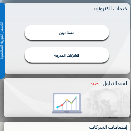
خدمات الكترونية
الأسعار الفورية 
مستثمرين
الشركات المدرجة
لعبة التداول
جديد
إفصاحات الشركات