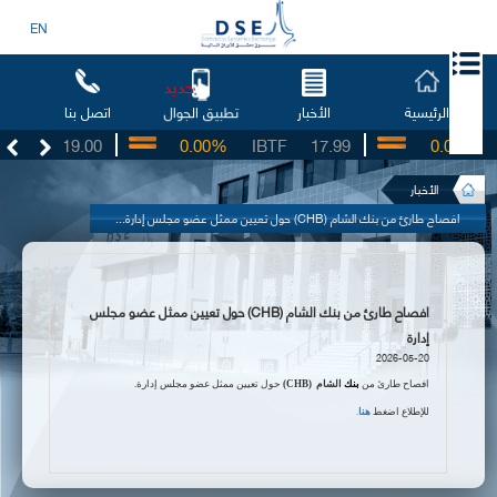
EN
جديد
الرئيسية
الأخبار
اتصل بنا
تطبيق الجوال
SO
19.00
0.00%
IBTF
17.99
0.00%
S
الأخبار
افصاح طارئ من بنك الشام (CHB) حول تعيين ممثل عضو مجلس إدارة...
افصاح طارئ من بنك الشام (CHB) حول تعيين ممثل عضو مجلس
إدارة
2026-05-20
افصاح طارئ من
بنك
الشام
(
CHB
)
حول تعيين ممثل عضو مجلس إدارة.
للإطلاع اضغط
هنا
.