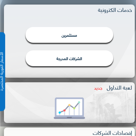
خدمات الكترونية
مستثمرين
الأسعار الفورية 
الشركات المدرجة
لعبة التداول
جديد
إفصاحات الشركات