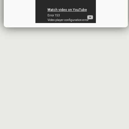
شركة سيريتل موبايل تيليكوم
2026-07-13
البيانات المالية النهائية عن العام 2025
شركة سيريتل موبايل تيليكوم
2026-07-12
افصاح طارئ حول تشكيلة مجلس الإدارة
بنك سورية والخليج
2026-07-09
دعوة اجتماع هيئة عامة غير عادية
المصرف الدولي للتجارة والتمويل
2026-07-08
البيانات المالية عن الربع الأول 2026
البنك العربي- سورية
2026-07-07
محضر إجتماع الهيئة العامة العادية
البنك العربي- سورية
2026-07-01
البيانات المالية عن الربع الأول 2026