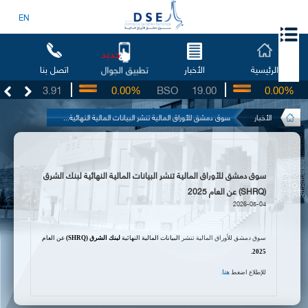
EN
جديد
الرئيسية
الأخبار
اتصل بنا
تطبيق الجوال
UG
3.91
0.00%
BSO
19.00
0.00%
I
الأخبار
سوق دمشق للأوراق المالية تنشر البيانات المالية النهائية...
سوق دمشق للأوراق المالية تنشر البيانات المالية النهائية لبنك الشرق
(SHRQ) عن العام 2025
2026-05-04
سوق دمشق للأوراق المالية تنشر
البيانات المالية النهائية
لبنك الشرق
(SHRQ)
عن
العام
.
2025
للإطلاع اضغط
هنا
.