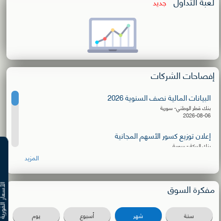
لعبة التداول
جديد
إفصاحات الشركات
البيانات المالية نصف السنوية 2026
بنك قطر الوطني- سورية
2026-08-06
إعلان توزيع كسور الأسهم المجانية
بنك البركة - سورية
2026-08-06
المزيد
البيانات المالية نصف السنوية 2026
الشركة الأهلية للنقل
مفكرة السوق
الأسعار ال
2026-08-03
دعوة للترشح لعضوية مجلس الإدارة
سنة
شهر
أسبوع
يوم