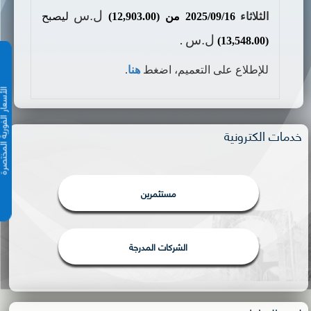
ل.س
الثلاثاء
16/
09
/2025 من (12,903.00)
ليصبح
ل.س
.
)
(13,548.00
للإطلاع على التعميم، اضغط
هنا
.
الأسعار الفورية 
خدمات الكترونية
مستثمرين
الشركات المدرجة