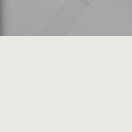
شكاوى المستثمرين
فرص عمل في السوق
خريطة الموقع