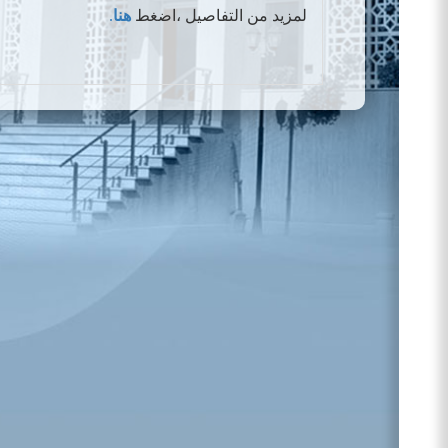
لمزيد من التفاصيل ،اضغط
هنا
.