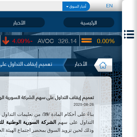
EN
أخبار السوق
الرئيسية
الأخبار
-4.09%
AVOC
326.14
0.00%
UIC
22.65
الأخبار
تعميم إيقاف التداول على
تعميم إيقاف التداول على سهم الشركة السورية الوطنية
2025-08-26
بناءً على أحكام المادة
/39/
من تعليمات التداول 
التداول على سهم
ا
لشركة السورية الوطنية للت
وذلك لحين تزويد السوق بمحضر
اجتماع الهيئة الع