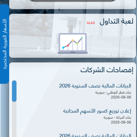
لعبة التداول
جديد
الأسعار الفورية المختص
إفصاحات الشركات
البيانات المالية نصف السنوية 2026
بنك قطر الوطني- سورية
2026-08-06
إعلان توزيع كسور الأسهم المجانية
بنك البركة - سورية
2026-08-06
البيانات المالية نصف السنوية 2026