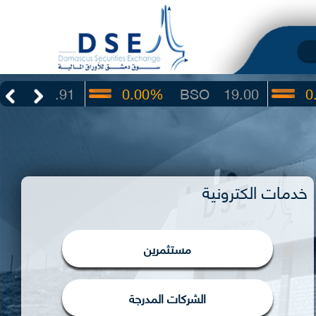
.91
0.00%
BSO
19.00
0.00%
I
خدمات الكترونية
مستثمرين
الشركات المدرجة