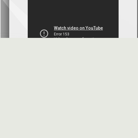
بنك سورية والخليج
2026-07-09
دعوة اجتماع هيئة عامة غير عادية
المصرف الدولي للتجارة والتمويل
2026-07-08
البيانات المالية عن الربع الأول 2026
البنك العربي- سورية
2026-07-07
محضر إجتماع الهيئة العامة العادية
البنك العربي- سورية
2026-07-01
البيانات المالية عن الربع الأول 2026
بنك سورية والمهجر
2026-07-01
الأسئلة المتكررة
مواقع هامة
البيانات المالية عن الربع الأول 2026
فرنسبنك - سورية