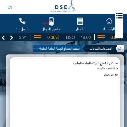
EN
جديد
الرئيسية
الأخبار
اتصل بنا
تطبيق الجوال
UG
3.91
0.00%
BSO
19.00
0.00%
افصاحات الشركات
محضر اجتماع الهيئة العامة العادية
محضر اجتماع الهيئة العامة العادية
شركة اسمنت البادية
2026-05-19