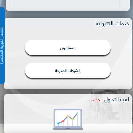
خدمات الكترونية
الأسعار الفورية 
مستثمرين
الشركات المدرجة
لعبة التداول
جديد