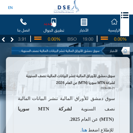
EN
جديد
الرئيسية
الأخبار
اتصل بنا
تطبيق الجوال
UG
3.91
0.00%
BSO
19.00
0.00%
I
الأخبار
سوق دمشق للأوراق المالية تنشر البيانات المالية نصف السنوية...
سوق دمشق للأوراق المالية تنشر البيانات المالية نصف السنوية
لشركة MTN سوريا (MTN) عن العام 2025
2025-08-21
سوق دمشق للأوراق المالية
تنشر البيانات المالية
نصف السنوية
لشركة
MTN
سوريا
(
MTN
)
عن
العام
2025
.
للإطلاع اضغط
هنا.