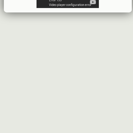
البيانات المالية النهائية عن العام 2025
شركة سيريتل موبايل تيليكوم
2026-07-12
افصاح طارئ حول تشكيلة مجلس الإدارة
بنك سورية والخليج
2026-07-09
دعوة اجتماع هيئة عامة غير عادية
المصرف الدولي للتجارة والتمويل
2026-07-08
البيانات المالية عن الربع الأول 2026
البنك العربي- سورية
2026-07-07
محضر إجتماع الهيئة العامة العادية
البنك العربي- سورية
2026-07-01
البيانات المالية عن الربع الأول 2026
بنك سورية والمهجر
2026-07-01