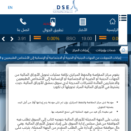
EN
جديد
الرئيسية
الأخبار
اتصل بنا
تطبيق الجوال
UG
3.91
0.00%
BSO
19.00
0.00%
I
خدمات وإجراءات
إجراءات المركز
إجراءات التحويلات من الجهات الدينية أو الخيرية أو الاجتماعية أو الإنسانية إلى الأشخاص الطبيعيين 
يقوم مركز المقاصة والحفظ المركزي بكافة عمليات تحويل الأوراق المالية من
الجهات الدينية أو الخيرية أو الاجتماعية أو الإنسانية إلى الأشخاص الطبيعيين
والاعتباريين العائدة للشركات المدرجة لدى سوق دمشق للأوراق المالية، حيث
يشترط في الأوراق المالية المراد تحويلها أن تكون:
مودعة لدى مركز المقاصة والحفظ المركزي، وإن لم تكن مودعة يتم إيداعها أولاً من أجل البدء
بعملية التحويل.
غير مقيدة بأي قيد من قيود الملكية التي تمنع التصرف بها.
يترتب على الجهة المحيلة للأوراق المالية بتوجيه كتاب إلى السوق تطلب فيه
الموافقة من قبل مجلس إدارة السوق على إجراء تحويل الأوراق المالية. وفي
حال موافقة مجلس الإدارة على الطلب المقدم من الجهة المحيلة، يترتب عـلى