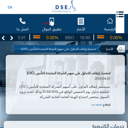
EN
جديد
الرئيسية
الأخبار
اتصل بنا
تطبيق الجوال
UG
3.91
0.00%
BSO
19.00
0.00%
I
الأخبار
استمرار إيقاف التداول على سهم الشركة المتحدة للتأمين (UIC)
استمرار إيقاف التداول على سهم الشركة المتحدة للتأمين (UIC)
2010-04-01
سيستمر إيقاف التداول على أسهم الشركة المتحدة للتأمين (
UIC
)
لجلسة تداول يوم الخميس الواقع في 01/04/2010 وذلك لعدم تزويد
السوق بمحضر اجتماع الهيئة العامة العادية للشركة.
للإطلاع
اضغط هنا
خدمات الكترونية