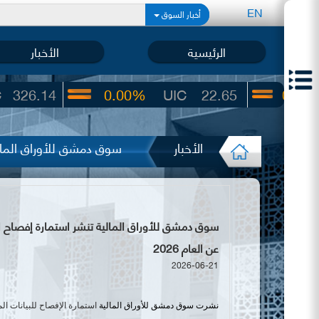
EN
أخبار السوق
الرئيسية
الأخبار
0.00%
UIC
22.65
0.00%
ARBS
الأخبار
سوق دمشق للأوراق المالية
عن العام 2026
2026-06-21
نشرت سوق دمشق للأوراق المالية
استمارة الإفصاح للبيانات
الم