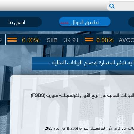
تطبيق الجوال
اتصل بنا
جديد
0.00%
SIIB
39.91
0.00%
AVOC
326.14
 تنشر استمارة إفصاح البيانات المالية...
سوق دمشق للأوراق المالية تنشر استمارة إفصاح البيانات المالية عن الربع الأول لفرنسبنك- سورية (FSBS)
الية عن الربع الأول
لفرنسبنك- سورية (
FSBS
)
عن
العام
2026
.