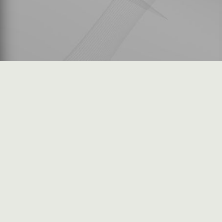
شكاوى المستثمرين
فرص عمل في السوق
خريطة الموقع