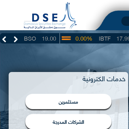
BSO
19.00
0.00%
IBTF
17.99
خدمات الكترونية
مستثمرين
الشركات المدرجة