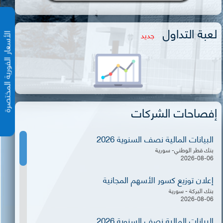
لعبة التداول
جديد
الأسعار الفورية المختص
إفصاحات الشركات
البيانات المالية نصف السنوية 2026
بنك قطر الوطني- سورية
2026-08-06
إعلان توزيع كسور الأسهم المجانية
بنك البركة - سورية
2026-08-06
البيانات المالية نصف السنوية 2026