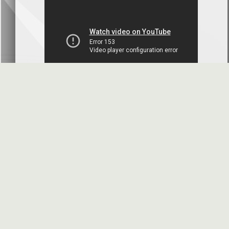
بنك سورية والخليج
2026-07-09
دعوة اجتماع هيئة عامة غير عادية
المصرف الدولي للتجارة والتمويل
2026-07-08
البيانات المالية عن الربع الأول 2026
البنك العربي- سورية
2026-07-07
محضر إجتماع الهيئة العامة العادية
البنك العربي- سورية
2026-07-01
البيانات المالية عن الربع الأول 2026
بنك سورية والمهجر
2026-07-01
الأسئلة المتكررة
مواقع هامة
البيانات المالية عن الربع الأول 2026
فرنسبنك - سورية