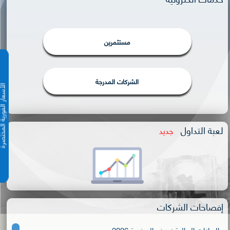
مستثمرين
الشركات المدرجة
الأسعار الفورية 
لعبة التداول
جديد
إفصاحات الشركات
البيانات المالية نصف السنوية 2026