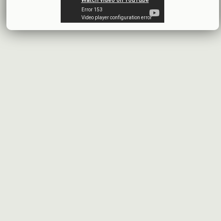
البيانات المالية النهائية عن العام 2025
شركة سيريتل موبايل تيليكوم
2026-07-12
افصاح طارئ حول تشكيلة مجلس الإدارة
بنك سورية والخليج
2026-07-09
دعوة اجتماع هيئة عامة غير عادية
المصرف الدولي للتجارة والتمويل
2026-07-08
البيانات المالية عن الربع الأول 2026
البنك العربي- سورية
2026-07-07
محضر إجتماع الهيئة العامة العادية
البنك العربي- سورية
2026-07-01
البيانات المالية عن الربع الأول 2026
بنك سورية والمهجر