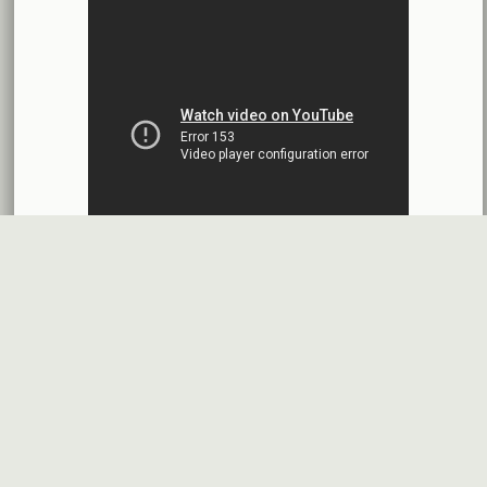
شركة سيريتل موبايل تيليكوم
2026-07-12
افصاح طارئ حول تشكيلة مجلس الإدارة
بنك سورية والخليج
2026-07-09
دعوة اجتماع هيئة عامة غير عادية
المصرف الدولي للتجارة والتمويل
2026-07-08
البيانات المالية عن الربع الأول 2026
البنك العربي- سورية
2026-07-07
محضر إجتماع الهيئة العامة العادية
البنك العربي- سورية
2026-07-01
البيانات المالية عن الربع الأول 2026
بنك سورية والمهجر
2026-07-01
البيانات المالية عن الربع الأول 2026