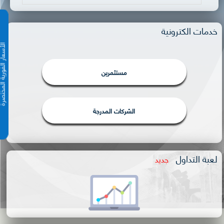
خدمات الكترونية
الأسعار الفورية 
مستثمرين
الشركات المدرجة
لعبة التداول
جديد