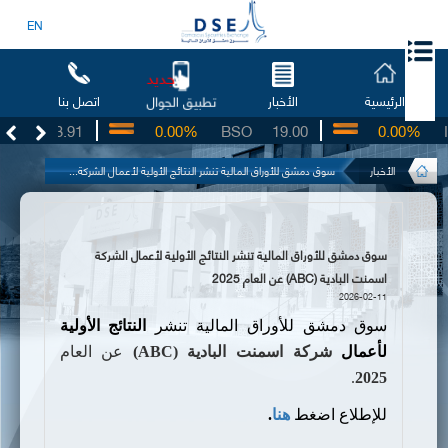
EN
جديد
الرئيسية
الأخبار
اتصل بنا
تطبيق الجوال
UG
3.91
0.00%
BSO
19.00
0.00%
IB
الأخبار
سوق دمشق للأوراق المالية تنشر النتائج الأولية لأعمال الشركة...
سوق دمشق للأوراق المالية تنشر النتائج الأولية لأعمال الشركة
اسمنت البادية (ABC) عن العام 2025
2026-02-11
سوق دمشق للأوراق المالية تنشر
النتائج الأولية
ل
أعمال
شركة اسمنت
البادية (
ABC
)
عن العام
.
2025
للإطلاع اضغط
هنا
.