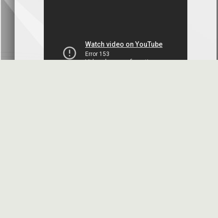
بنك سورية والخليج
2026-07-09
دعوة اجتماع هيئة عامة غير عادية
المصرف الدولي للتجارة والتمويل
2026-07-08
البيانات المالية عن الربع الأول 2026
البنك العربي- سورية
2026-07-07
محضر إجتماع الهيئة العامة العادية
البنك العربي- سورية
2026-07-01
البيانات المالية عن الربع الأول 2026
بنك سورية والمهجر
2026-07-01
الأسئلة المتكررة
مواقع هامة
البيانات المالية عن الربع الأول 2026
فرنسبنك - سورية