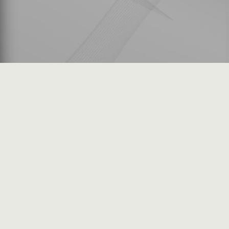
شكاوى المستثمرين
فرص عمل في السوق
خريطة الموقع