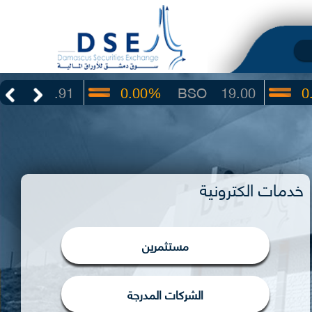
3.91
0.00%
BSO
19.00
0.00%
خدمات الكترونية
مستثمرين
الشركات المدرجة