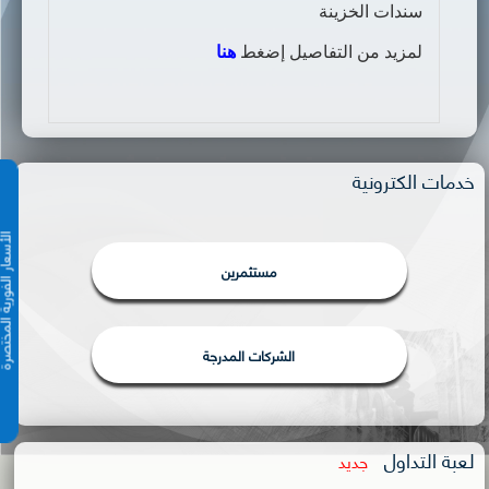
سندات الخزينة
لمزيد من التفاصيل إضغط
هنا
خدمات الكترونية
الأسعار الفورية 
مستثمرين
الشركات المدرجة
لعبة التداول
جديد