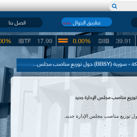
تطبيق الجوال
اتصل بنا
جديد
BTF
17.99
0.00%
SIIB
39.91
ل توزيع مناصب مجلس...
ل توزيع مناصب مجلس الإدارة جديد.