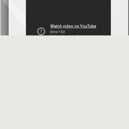
بنك سورية والخليج
2026-07-09
دعوة اجتماع هيئة عامة غير عادية
المصرف الدولي للتجارة والتمويل
2026-07-08
البيانات المالية عن الربع الأول 2026
البنك العربي- سورية
2026-07-07
محضر إجتماع الهيئة العامة العادية
البنك العربي- سورية
2026-07-01
البيانات المالية عن الربع الأول 2026
بنك سورية والمهجر
2026-07-01
الأسئلة المتكررة
مواقع هامة
البيانات المالية عن الربع الأول 2026
فرنسبنك - سورية