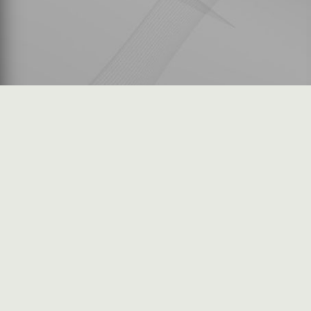
شكاوى المستثمرين
فرص عمل في السوق
خريطة الموقع