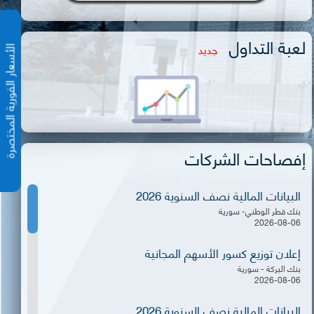
لعبة التداول
جديد
الأسعار الفورية المختص
إفصاحات الشركات
البيانات المالية نصف السنوية 2026
بنك قطر الوطني- سورية
2026-08-06
إعلان توزيع كسور الأسهم المجانية
بنك البركة - سورية
2026-08-06
البيانات المالية نصف السنوية 2026