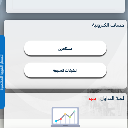
خدمات الكترونية
مستثمرين
الأسعار الفورية 
الشركات المدرجة
لعبة التداول
جديد