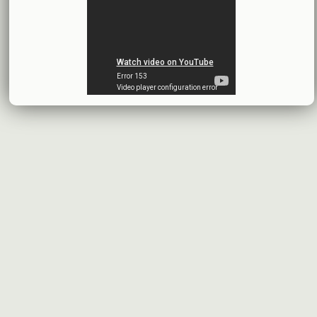
افصاح طارئ حول تشكيلة مجلس الإدارة
بنك سورية والخليج
2026-07-09
دعوة اجتماع هيئة عامة غير عادية
المصرف الدولي للتجارة والتمويل
2026-07-08
البيانات المالية عن الربع الأول 2026
البنك العربي- سورية
2026-07-07
محضر إجتماع الهيئة العامة العادية
البنك العربي- سورية
2026-07-01
البيانات المالية عن الربع الأول 2026
بنك سورية والمهجر
2026-07-01
البيانات المالية عن الربع الأول 2026
فرنسبنك - سورية