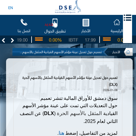
EN
جديد
الرئيسية
الأخبار
اتصل بنا
تطبيق الجوال
SO
19.00
0.00%
IBTF
17.99
0.00%
S
الأخبار
تعميم حول تعديل عينة مؤشر الأسهم القيادية المثقل بالأسهم...
تعميم حول تعديل عينة مؤشر الأسهم القيادية المثقل بالأسهم الحرة
(DLX)
2026-01-08
سوق دمشق للأوراق المالية تنشر تعميم
حول
التعديلات التي تمت على عينة مؤشر الأسهم
المثقل بالأسهم الحرة
القيادية
(
DLX
) عن النصف
الثاني
لعام 2025.
لمزيد من التفاصيل،
إضغط
هنا
.