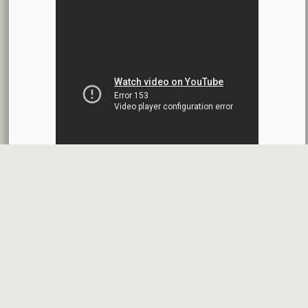
شركة سيريتل موبايل تيليكوم
2026-07-12
افصاح طارئ حول تشكيلة مجلس الإدارة
بنك سورية والخليج
2026-07-09
دعوة اجتماع هيئة عامة غير عادية
المصرف الدولي للتجارة والتمويل
2026-07-08
البيانات المالية عن الربع الأول 2026
البنك العربي- سورية
2026-07-07
محضر إجتماع الهيئة العامة العادية
البنك العربي- سورية
2026-07-01
البيانات المالية عن الربع الأول 2026
بنك سورية والمهجر
2026-07-01
قسم شكاوى
فرص عمل في
خريطة الموقع