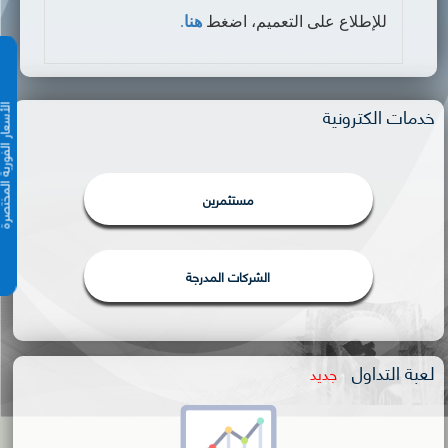
للإطلاع على التعميم، اضغط
هنا
.
خدمات الكترونية
الأسعار الفورية 
مستثمرين
الشركات المدرجة
لعبة التداول
جديد