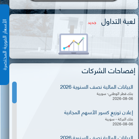
لعبة التداول
جديد
الأسعار الفورية المختص
إفصاحات الشركات
البيانات المالية نصف السنوية 2026
بنك قطر الوطني- سورية
2026-08-06
إعلان توزيع كسور الأسهم المجانية
بنك البركة - سورية
2026-08-06
البيانات المالية نصف السنوية 2026