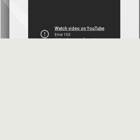
بنك سورية والخليج
2026-07-09
دعوة اجتماع هيئة عامة غير عادية
المصرف الدولي للتجارة والتمويل
2026-07-08
البيانات المالية عن الربع الأول 2026
البنك العربي- سورية
2026-07-07
محضر إجتماع الهيئة العامة العادية
البنك العربي- سورية
2026-07-01
البيانات المالية عن الربع الأول 2026
بنك سورية والمهجر
2026-07-01
الأسئلة المتكررة
مواقع هامة
البيانات المالية عن الربع الأول 2026
فرنسبنك - سورية