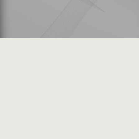
شكاوى المستثمرين
فرص عمل في السوق
خريطة الموقع