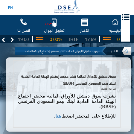
EN
جديد
الرئيسية
الأخبار
اتصل بنا
تطبيق الجوال
BSO
19.00
0.00%
IBTF
17.99
0.00%
الأخبار
سوق دمشق للأوراق المالية تنشر محضر إجتماع الهيئة العامة...
سوق دمشق للأوراق المالية تنشر محضر إجتماع الهيئة العامة العادية
لبنك بيمو السعودي الفرنسي (BBSF)
2025-12-02
نشرت سوق دمشق للأوراق المالية محضر اجتماع
الهيئة العامة العادية
لبنك بيمو السعودي الفرنسي
).
BBSF
(
للإطلاع على المحضر اضغط
هنا
.