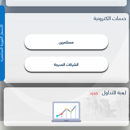
خدمات الكترونية
الأسعار الفورية 
مستثمرين
الشركات المدرجة
لعبة التداول
جديد