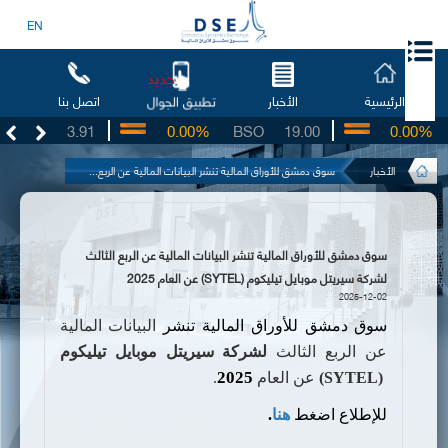
EN
جديد
الرئيسية
الأخبار
اتصل بنا
تطبيق الجوال
UG
3.91
0.00%
BSO
19.00
0.00%
I
الأخبار
سوق دمشق للأوراق المالية تنشر البيانات المالية عن الربع...
سوق دمشق للأوراق المالية تنشر البيانات المالية عن الربع الثالث
لشركة سيريتل موبايل تيليكوم (SYTEL) عن العام 2025
2025-12-02
سوق دمشق للأوراق المالية
تنشر
البيانات المالية
عن الربع الثالث
لشركة سيريتل موبايل تيليكوم
2025
(SYTEL)
عن
العام
.
للإطلاع اضغط
هنا
.