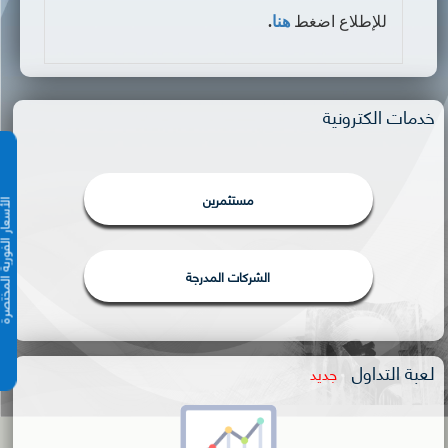
للإطلاع اضغط
هنا
.
خدمات الكترونية
مستثمرين
الأسعار الفورية 
الشركات المدرجة
لعبة التداول
جديد