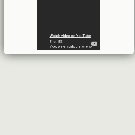
بنك الأردن - سورية
2026-07-14
اقتراح توزيع أرباح
شركة سيريتل موبايل تيليكوم
2026-07-13
البيانات المالية النهائية عن العام 2025
شركة سيريتل موبايل تيليكوم
2026-07-12
افصاح طارئ حول تشكيلة مجلس الإدارة
بنك سورية والخليج
2026-07-09
دعوة اجتماع هيئة عامة غير عادية
المصرف الدولي للتجارة والتمويل
2026-07-08
البيانات المالية عن الربع الأول 2026
البنك العربي- سورية
2026-07-07