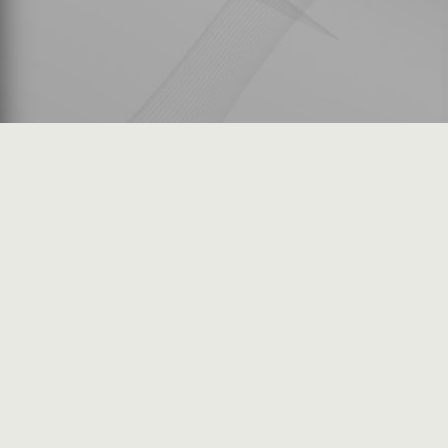
شكاوى المستثمرين
فرص عمل في السوق
خريطة الموقع