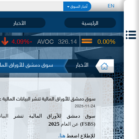
EN
أخبار السوق
الرئيسية
الأخبار
-4.09%
AVOC
326.14
0.00%
UIC
22.65
الأخبار
سوق دمشق للأوراق المالية
سوق دمشق للأوراق المالية تنشر البيانات المالية عن الربع الثا
2025-11-24
سوق دمشق للأوراق المالية
تنشر
البي
2025
(
FSBS
)
عن
العام
للإطلاع اضغط
هنا.