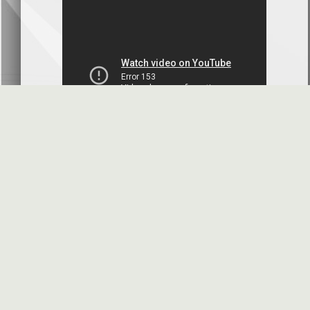
بنك سورية والخليج
2026-07-09
دعوة اجتماع هيئة عامة غير عادية
المصرف الدولي للتجارة والتمويل
2026-07-08
البيانات المالية عن الربع الأول 2026
البنك العربي- سورية
2026-07-07
محضر إجتماع الهيئة العامة العادية
البنك العربي- سورية
2026-07-01
البيانات المالية عن الربع الأول 2026
بنك سورية والمهجر
2026-07-01
الأسئلة المتكررة
مواقع هامة
البيانات المالية عن الربع الأول 2026
فرنسبنك - سورية