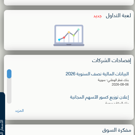
لعبة التداول
جديد
إفصاحات الشركات
البيانات المالية نصف السنوية 2026
بنك قطر الوطني- سورية
2026-08-06
إعلان توزيع كسور الأسهم المجانية
بنك البركة - سورية
2026-08-06
المزيد
البيانات المالية نصف السنوية 2026
الأسعار ال
الشركة الأهلية للنقل
مفكرة السوق
2026-08-03