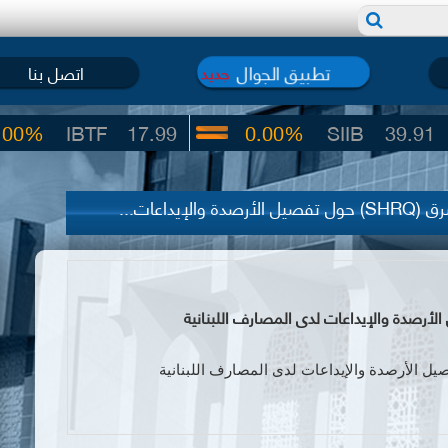
تطبيق الجوال
اتصل بنا
جديد
BTF
17.99
0.00%
SIIB
39.91
يداعات...
ل الأرصدة والإيداعات لدى المصارف اللبنانية