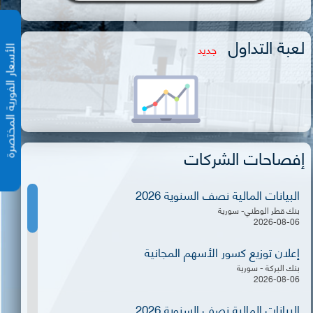
لعبة التداول
جديد
الأسعار الفورية المختص
إفصاحات الشركات
البيانات المالية نصف السنوية 2026
بنك قطر الوطني- سورية
2026-08-06
إعلان توزيع كسور الأسهم المجانية
بنك البركة - سورية
2026-08-06
البيانات المالية نصف السنوية 2026