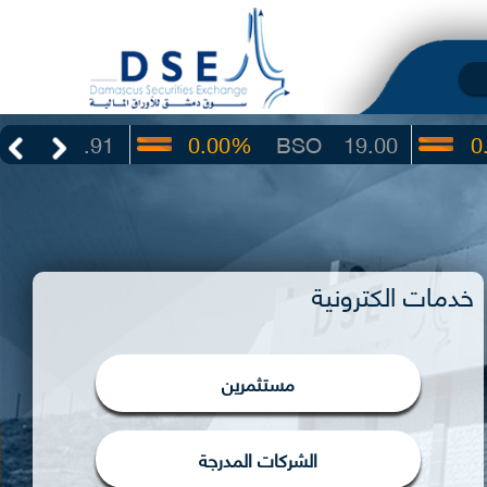
.91
0.00%
BSO
19.00
0.00%
I
خدمات الكترونية
مستثمرين
الشركات المدرجة