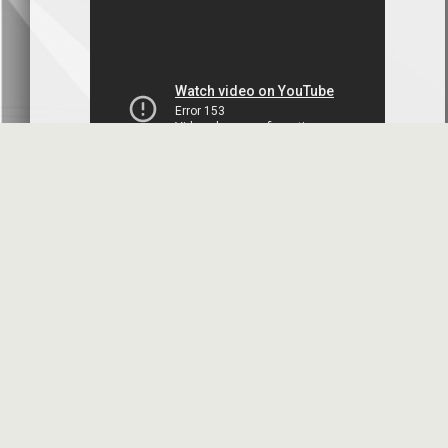
بنك سورية والخليج
2026-07-09
دعوة اجتماع هيئة عامة غير عادية
المصرف الدولي للتجارة والتمويل
2026-07-08
البيانات المالية عن الربع الأول 2026
البنك العربي- سورية
2026-07-07
محضر إجتماع الهيئة العامة العادية
البنك العربي- سورية
2026-07-01
البيانات المالية عن الربع الأول 2026
بنك سورية والمهجر
2026-07-01
الأسئلة المتكررة
مواقع هامة
البيانات المالية عن الربع الأول 2026
فرنسبنك - سورية