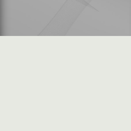
شكاوى المستثمرين
فرص عمل في السوق
خريطة الموقع