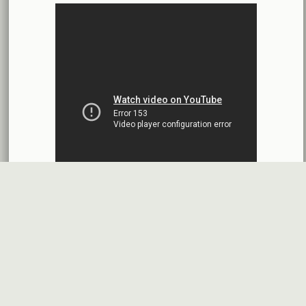
البيانات المالية النهائية عن العام 2025
شركة سيريتل موبايل تيليكوم
2026-07-12
افصاح طارئ حول تشكيلة مجلس الإدارة
بنك سورية والخليج
2026-07-09
دعوة اجتماع هيئة عامة غير عادية
المصرف الدولي للتجارة والتمويل
2026-07-08
البيانات المالية عن الربع الأول 2026
البنك العربي- سورية
2026-07-07
محضر إجتماع الهيئة العامة العادية
البنك العربي- سورية
2026-07-01
البيانات المالية عن الربع الأول 2026
بنك سورية والمهجر
2026-07-01