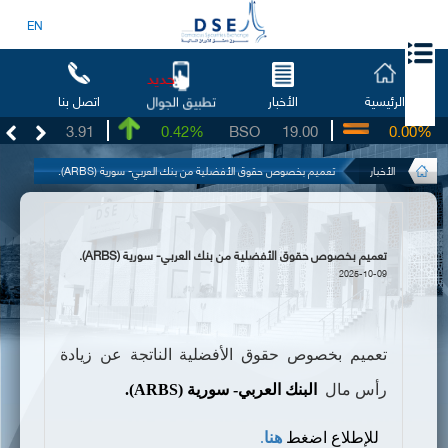
EN
جديد
الرئيسية
الأخبار
اتصل بنا
تطبيق الجوال
UG
3.91
0.42%
BSO
19.00
0.00%
I
الأخبار
تعميم بخصوص حقوق الأفضلية من بنك العربي- سورية (ARBS).
تعميم بخصوص حقوق الأفضلية من بنك العربي- سورية (ARBS).
2025-10-09
تعميم بخصوص حقوق الأفضلية الناتجة عن زيادة
رأس مال
البنك العربي- سورية (
ARBS
)
.
للإطلاع اضغط
هنا
.