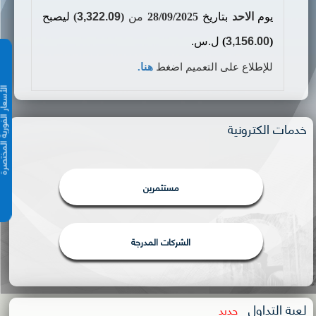
يوم
الاحد
بتاريخ
28/09/2025
من
(
3,322.09
)
ليصبح
(
3,156.00
)
ل.س.
للإطلاع على التعميم اضغط
هنا.
الأسعار الفورية 
خدمات الكترونية
مستثمرين
الشركات المدرجة
لعبة التداول
جديد