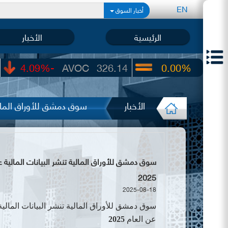
EN
أخبار السوق
الرئيسية
الأخبار
-4.09%
AVOC
326.14
0.00%
UIC
22.65
الأخبار
سوق دمشق للأوراق المالية
2025
2025-08-18
سوق دمشق للأوراق المالية تنشر البيانات المالية
عن
العام
2025