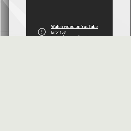
بنك سورية والخليج
2026-07-09
دعوة اجتماع هيئة عامة غير عادية
المصرف الدولي للتجارة والتمويل
2026-07-08
البيانات المالية عن الربع الأول 2026
البنك العربي- سورية
2026-07-07
محضر إجتماع الهيئة العامة العادية
البنك العربي- سورية
2026-07-01
البيانات المالية عن الربع الأول 2026
بنك سورية والمهجر
2026-07-01
الأسئلة المتكررة
مواقع هامة
البيانات المالية عن الربع الأول 2026
فرنسبنك - سورية