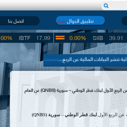
تطبيق الجوال
اتصل بنا
جديد
IBTF
17.99
0.00%
SIIB
39.91
 تنشر البيانات المالية عن الربع...
سوق دمشق للأوراق المالية تنشر البيانات المالية عن الربع الأول لبنك قطر الوطني – سورية (QNBS) عن العام
 عن الربع الأول
لبنك قطر الوطني – سورية
(QNBS)