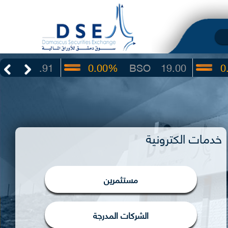
3.91
0.00%
BSO
19.00
0.00%
خدمات الكترونية
مستثمرين
الشركات المدرجة