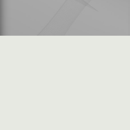
شكاوى المستثمرين
فرص عمل في السوق
خريطة الموقع