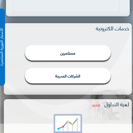
خدمات الكترونية
الأسعار الفورية 
مستثمرين
الشركات المدرجة
لعبة التداول
جديد