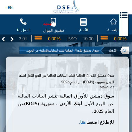
EN
جديد
الرئيسية
الأخبار
اتصل بنا
تطبيق الجوال
UG
3.91
0.00%
BSO
19.00
0.00%
I
الأخبار
سوق دمشق للأوراق المالية تنشر البيانات المالية عن الربع...
سوق دمشق للأوراق المالية تنشر البيانات المالية عن الربع الأول لبنك
الأردن -سورية (BOJS) عن العام 2025.
2025-07-22
سوق دمشق للأوراق المالية تنشر
البيانات المالية
عن الربع الأول
لبنك
الأردن - سورية
(BOJS)
عن
العام
2025
.
للإطلاع اضغط
هنا
.