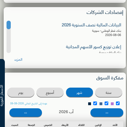
إفصاحات الشركات
البيانات المالية نصف السنوية 2026
بنك قطر الوطني- سورية
2026-08-06
إعلان توزيع كسور الأسهم المجانية
بنك البركة - سورية
2026-08-06
المزيد
البيانات المالية نصف السنوية 2026
الشركة الأهلية للنقل
مفكرة السوق
2026-08-03
الأسعار ال
دعوة للترشح لعضوية مجلس الإدارة
سنة
شهر
أسبوع
يوم
بنك سورية والمهجر
2026-08-02
عودة إلى التاريخ الحالي 2026-08-08
آب 2026
دعوة اجتماع الهيئة العامة العادية
>>
<<
بنك البركة - سورية
2026-07-27
الأحد
الإثنين
الثلاثاء
الأربعاء
الخميس
الجمعة
السبت