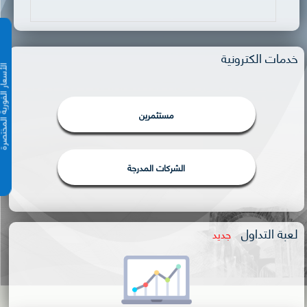
خدمات الكترونية
الأسعار الفورية 
مستثمرين
الشركات المدرجة
لعبة التداول
جديد