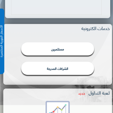
خدمات الكترونية
الأسعار الفورية 
مستثمرين
الشركات المدرجة
لعبة التداول
جديد