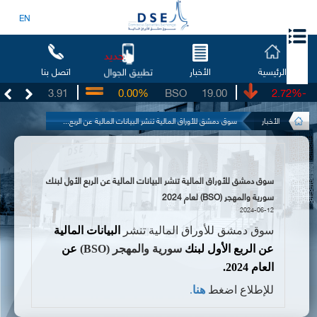
EN
جديد
الرئيسية
الأخبار
اتصل بنا
تطبيق الجوال
UG
3.91
0.00%
BSO
19.00
-2.72%
الأخبار
سوق دمشق للأوراق المالية تنشر البيانات المالية عن الربع...
سوق دمشق للأوراق المالية تنشر البيانات المالية عن الربع الأول لبنك
سورية والمهجر (BSO) لعام 2024
2024-06-12
سوق دمشق للأوراق المالية تنشر
البيانات المالية
عن الربع الأول
لبنك
سورية والمهجر
(
BSO
)
عن
العام 2024.
للإطلاع اضغط
هنا
.