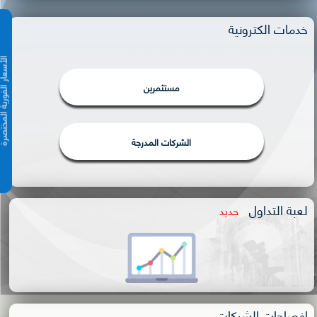
خدمات الكترونية
الأسعار الفورية 
مستثمرين
الشركات المدرجة
لعبة التداول
جديد
إفصاحات الشركات