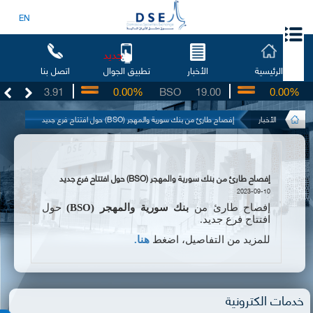
EN
جديد
الرئيسية
الأخبار
اتصل بنا
تطبيق الجوال
UG
3.91
0.00%
BSO
19.00
0.00%
I
الأخبار
إفصاح طارئ من بنك سورية والمهجر (BSO) حول افتتاح فرع جديد
إفصاح طارئ من بنك سورية والمهجر (BSO) حول افتتاح فرع جديد
2023-09-10
إفصاح طارئ
من
بنك سورية والمهجر
(
BSO
)
حول
افتتاح فرع جديد.
للمزيد من التفاصيل، اضغط
هنا.
خدمات الكترونية