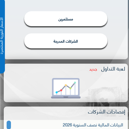
مستثمرين
الأسعار الفورية 
الشركات المدرجة
لعبة التداول
جديد
إفصاحات الشركات
البيانات المالية نصف السنوية 2026