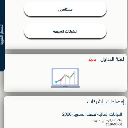
مستثمرين
الأسعار ال
الشركات المدرجة
لعبة التداول
جديد
إفصاحات الشركات
البيانات المالية نصف السنوية 2026
بنك قطر الوطني- سورية
2026-08-06