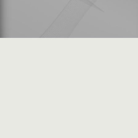
شكاوى المستثمرين
فرص عمل في السوق
خريطة الموقع