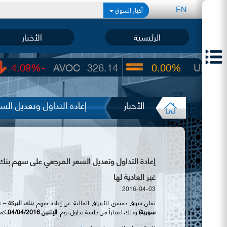
EN
أخبار السوق
الرئيسية
الأخبار
AVOC
326.14
0.00%
UIC
22.65
الأخبار
إعادة التداول وتعديل ال
غير العادية لها
2016-04-03
تعلن سوق دمشق للأوراق المالية عن إعادة سهم
بنك البركة – 
سورية)
وذلك اعتباراً من جلسة تداول يوم
الإثنين
04/04/2016.
كما