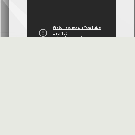
بنك سورية والخليج
2026-07-09
دعوة اجتماع هيئة عامة غير عادية
المصرف الدولي للتجارة والتمويل
2026-07-08
البيانات المالية عن الربع الأول 2026
البنك العربي- سورية
2026-07-07
محضر إجتماع الهيئة العامة العادية
البنك العربي- سورية
2026-07-01
البيانات المالية عن الربع الأول 2026
بنك سورية والمهجر
2026-07-01
الأسئلة المتكررة
مواقع هامة
البيانات المالية عن الربع الأول 2026
فرنسبنك - سورية