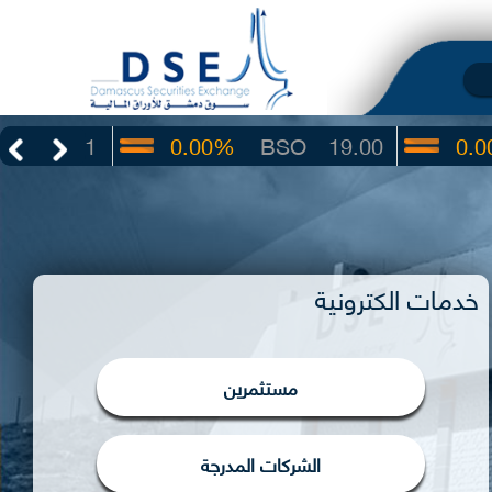
0.00%
BSO
19.00
0.00%
IBTF
خدمات الكترونية
مستثمرين
الشركات المدرجة