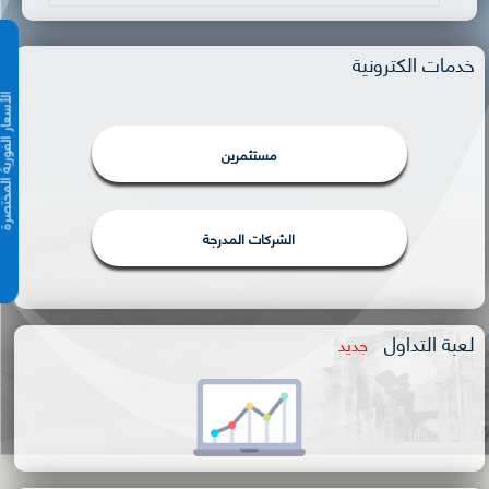
خدمات الكترونية
الأسعار الفورية 
مستثمرين
الشركات المدرجة
لعبة التداول
جديد